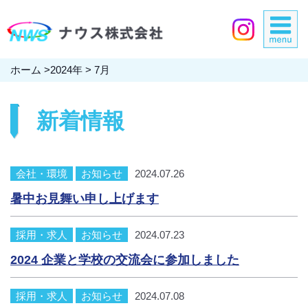
ホーム
>
2024年
>
7月
新着情報
会社・環境
お知らせ
2024.07.26
暑中お見舞い申し上げます
採用・求人
お知らせ
2024.07.23
2024 企業と学校の交流会に参加しました
採用・求人
お知らせ
2024.07.08