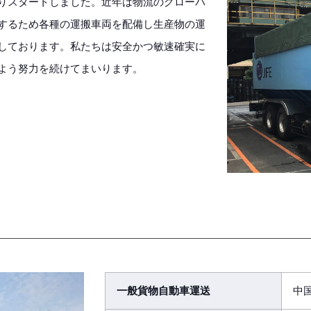
りスタートしました。近年は物流のグローバ
するため各種の運搬車両を配備し生産物の運
しております。私たちは安全かつ敏速確実に
よう努力を続けてまいります。
一般貨物自動車運送
中国