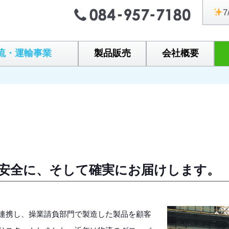
7
流・運輸事業
製品販売
会社概要
安全に、そして確実にお届けします。
連携し、操業請負部門で製造した製品を顧客