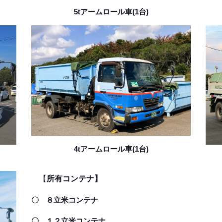
5tアームロール車(1台)
4tアームロール車(1台)
【
所有コンテナ】
〇 ８立米コンテナ
〇 １２立米コンテナ