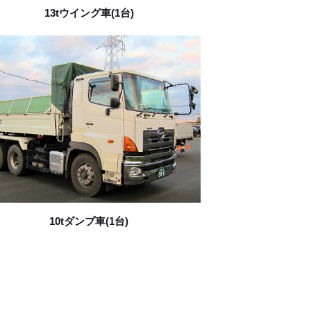
13tウイング車(1台)
10tダンプ車(1台)