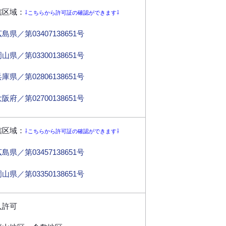
轄区域：
⇩こちらから許可証の確認ができます⇩
島県／第03407138651号
山県／第03300138651号
庫県／第02806138651号
阪府／第02700138651号
轄区域：
⇩こちらから許可証の確認ができます⇩
島県／第03457138651号
山県／第03350138651号
入許可