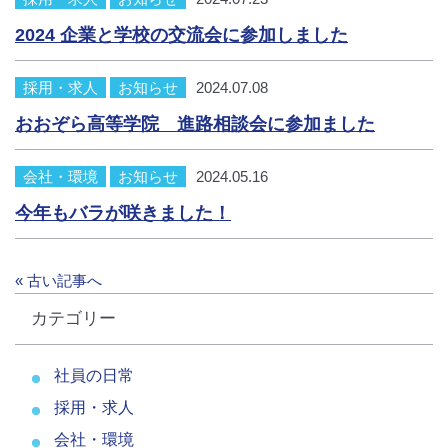
2024 企業と学校の交流会に参加しました
採用・求人
お知らせ
2024.07.08
おおぞら高等学院 進路相談会に参加ました
会社・環境
お知らせ
2024.05.16
今年もバラが咲きました！
« 古い記事へ
カテゴリー
社員の日常
採用・求人
会社・環境