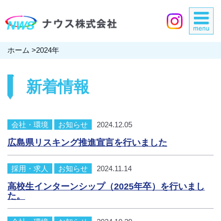
ホーム
>
2024年
新着情報
会社・環境
お知らせ
2024.12.05
広島県リスキング推進宣言を行いました
採用・求人
お知らせ
2024.11.14
高校生インターンシップ（2025年卒）を行いまし
た。