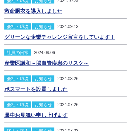
会社・環境
お知らせ
2024.10.29
救命胴衣を導入しました
会社・環境
お知らせ
2024.09.13
グリーンな企業チャレンジ宣言をしています！
社員の日常
2024.09.06
産業医講和～脳血管疾患のリスク～
会社・環境
お知らせ
2024.08.26
ボスマートを設置しました
会社・環境
お知らせ
2024.07.26
暑中お見舞い申し上げます
採用・求人
お知らせ
2024.07.23