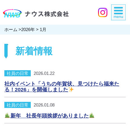
ホーム
>
2026年
>
1月
新着情報
社員の日常
2026.01.22
社内イベント「うちの年賀状、見つけたら福来た
る！2026」を開催しました
社員の日常
2026.01.08
新年 社長年頭挨拶がありました