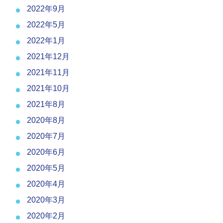
2022年9月
2022年5月
2022年1月
2021年12月
2021年11月
2021年10月
2021年8月
2020年8月
2020年7月
2020年6月
2020年5月
2020年4月
2020年3月
2020年2月