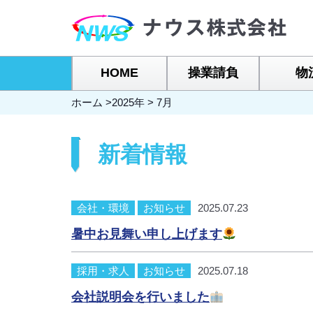
HOME
操業請負
物
ホーム
>
2025年
>
7月
新着情報
会社・環境
お知らせ
2025.07.23
暑中お見舞い申し上げます
採用・求人
お知らせ
2025.07.18
会社説明会を行いました