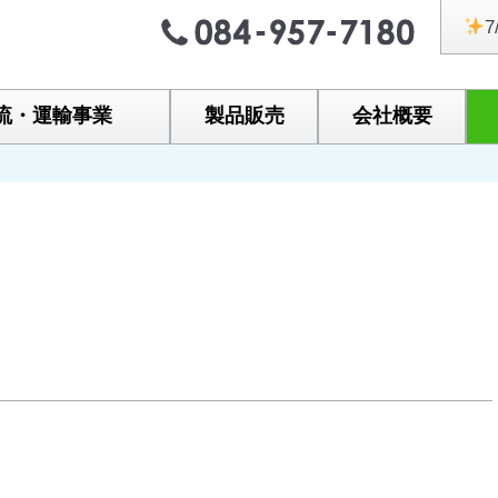
7
流・運輸事業
製品販売
会社概要