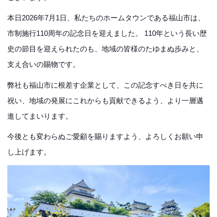
本日2026年7月1日、私たちのホームタウンである福山市は、
市制施行110周年の記念日を迎えました。 110年という長い歴
史の節目を迎えられたのも、地域の皆様のたゆまぬ歩みと、
支え合いの賜物です。
弊社も福山市に根差す企業として、この記念すべき日を共に
祝い、地域の発展にこれからも貢献できるよう、より一層邁
進してまいります。
今後とも変わらぬご愛顧を賜りますよう、よろしくお願い申
し上げます。