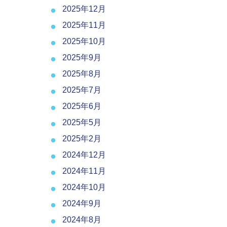
2025年12月
2025年11月
2025年10月
2025年9月
2025年8月
2025年7月
2025年6月
2025年5月
2025年2月
2024年12月
2024年11月
2024年10月
2024年9月
2024年8月