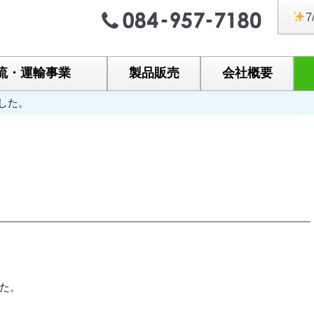
7
流・運輸事業
製品販売
会社概要
した。
た。