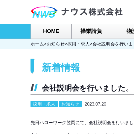
HOME
操業請負
物
ホーム
>
お知らせ
>
採用・求人
>
会社説明会を行いま
新着情報
会社説明会を行いました。
採用・求人
お知らせ
2023.07.20
先日ハローワーク笠岡にて、会社説明会を行いまし