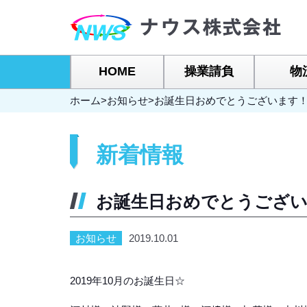
HOME
操業請負
物
ホーム
>
お知らせ
>
お誕生日おめでとうございます
新着情報
お誕生日おめでとうござ
お知らせ
2019.10.01
2019年10月のお誕生日☆