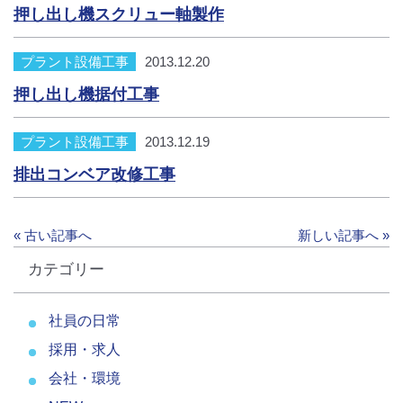
押し出し機スクリュー軸製作
プラント設備工事
2013.12.20
押し出し機据付工事
プラント設備工事
2013.12.19
排出コンベア改修工事
« 古い記事へ
新しい記事へ »
カテゴリー
社員の日常
採用・求人
会社・環境