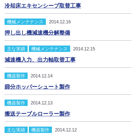
冷却床エキセンシーブ取替工事
機械メンテナンス
2014.12.16
押し出し機減速機分解整備
主な実績
機械メンテナンス
2014.12.15
減速機入力、出力軸取替工事
機器製作
2014.12.14
篩分ホッパーシュート製作
機器製作
2014.12.13
搬送テーブルローラー製作
主な実績
機器製作
2014.12.12