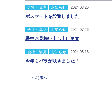
会社・環境
お知らせ
2024.08.26
ボスマートを設置しました
会社・環境
お知らせ
2024.07.26
暑中お見舞い申し上げます
会社・環境
お知らせ
2024.05.16
今年もバラが咲きました！
« 古い記事へ