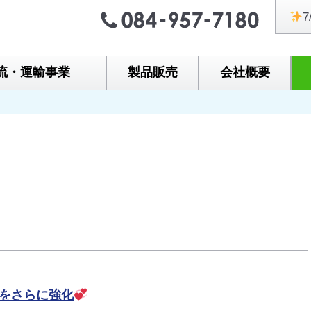
7
流・運輸事業
製品販売
会社概要
制をさらに強化