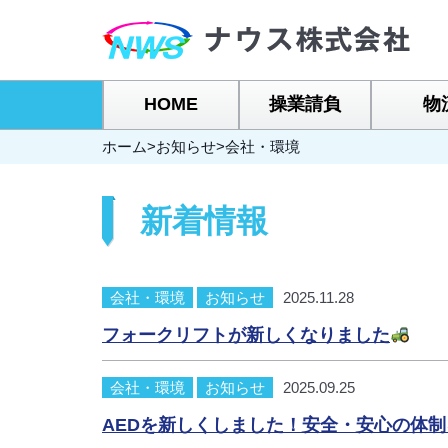
HOME
操業請負
物
ホーム
>
お知らせ
>
会社・環境
新着情報
会社・環境
お知らせ
2025.11.28
フォークリフトが新しくなりました
会社・環境
お知らせ
2025.09.25
AEDを新しくしました！安全・安心の体