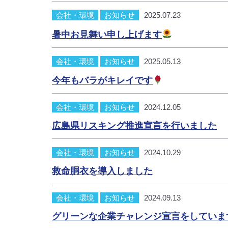
会社・環境
お知らせ
2025.07.23
暑中お見舞い申し上げます
会社・環境
お知らせ
2025.05.13
今年もバラがキレイです
会社・環境
お知らせ
2024.12.05
広島県リスキング推進宣言を行いました
会社・環境
お知らせ
2024.10.29
救命胴衣を導入しました
会社・環境
お知らせ
2024.09.13
グリーンな企業チャレンジ宣言をしていま