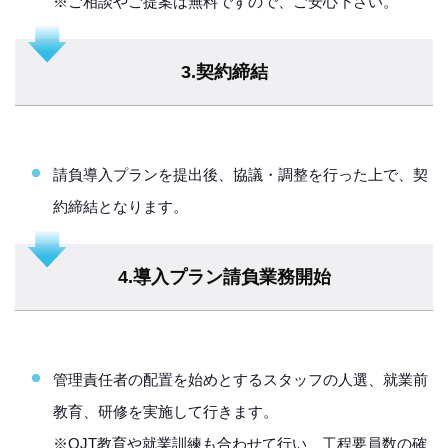
※ご相談やご提案は無料ですので、ご安心下さい。
3.契約締結
請負導入プランを提出後、協議・調整を行った上で、契
約締結となります。
4.導入プラン請負業務開始
管理責任者の配置を始めとするスタッフの人選、就業前
教育、研修を実施して行きます。
※OJT教育や就業訓練も合わせて行い、工程要員数の確