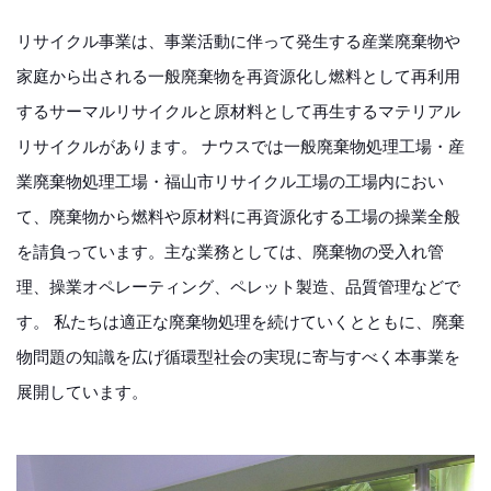
リサイクル事業は、事業活動に伴って発生する産業廃棄物や
家庭から出される一般廃棄物を再資源化し燃料として再利用
するサーマルリサイクルと原材料として再生するマテリアル
リサイクルがあります。 ナウスでは一般廃棄物処理工場・産
業廃棄物処理工場・福山市リサイクル工場の工場内におい
て、廃棄物から燃料や原材料に再資源化する工場の操業全般
を請負っています。主な業務としては、廃棄物の受入れ管
理、操業オペレーティング、ペレット製造、品質管理などで
す。 私たちは適正な廃棄物処理を続けていくとともに、廃棄
物問題の知識を広げ循環型社会の実現に寄与すべく本事業を
展開しています。